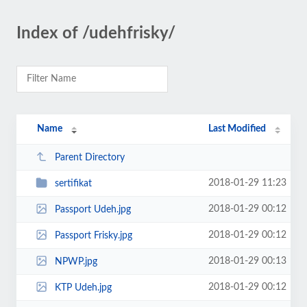
Index of /udehfrisky/
Name
Last Modified
Parent Directory
2018-01-29 11:23
sertifikat
2018-01-29 00:12
Passport Udeh.jpg
2018-01-29 00:12
Passport Frisky.jpg
2018-01-29 00:13
NPWP.jpg
2018-01-29 00:12
KTP Udeh.jpg